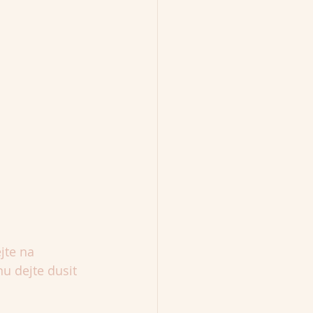
jte na 
u dejte dusit 