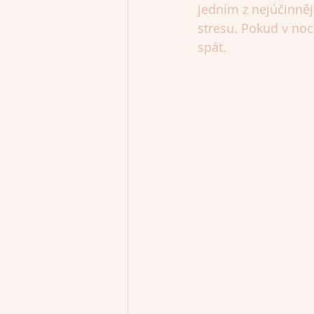
jedním z nejúčinněj
stresu. Pokud v noc
spát.