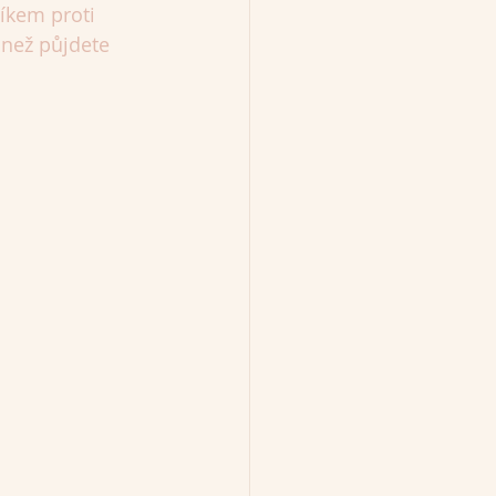
íkem proti 
 než půjdete 