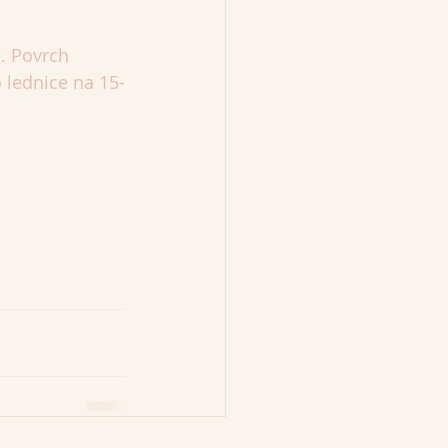
. Povrch 
 lednice na 15-