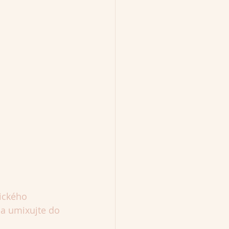
ického 
 a umixujte do 