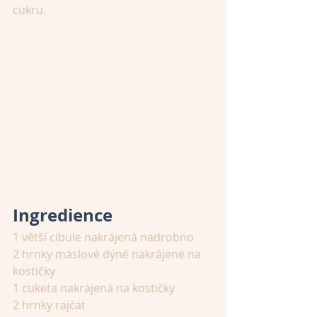
cukru.
Ingredience
1 větší cibule nakrájená nadrobno
2 hrnky máslové dýně nakrájené na 
kostičky
1 cuketa nakrájená na kostičky
2 hrnky rajčat